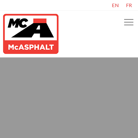
EN
FR