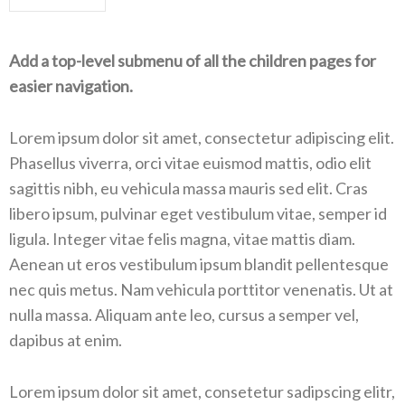
Add a top-level submenu of all the children pages for
easier navigation.
Lorem ipsum dolor sit amet, consectetur adipiscing elit.
Phasellus viverra, orci vitae euismod mattis, odio elit
sagittis nibh, eu vehicula massa mauris sed elit. Cras
libero ipsum, pulvinar eget vestibulum vitae, semper id
ligula. Integer vitae felis magna, vitae mattis diam.
Aenean ut eros vestibulum ipsum blandit pellentesque
nec quis metus. Nam vehicula porttitor venenatis. Ut at
nulla massa. Aliquam ante leo, cursus a semper vel,
dapibus at enim.
Lorem ipsum dolor sit amet, consetetur sadipscing elitr,