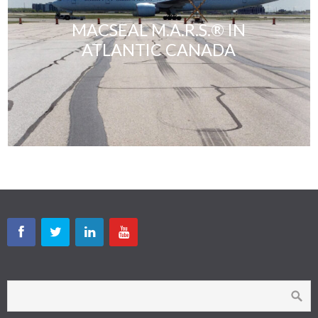
MACSEAL M.A.R.S.® IN
ATLANTIC CANADA