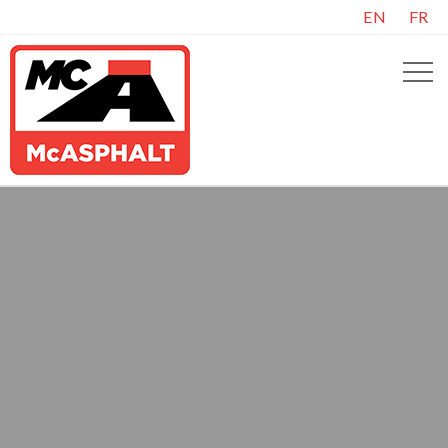
EN
FR